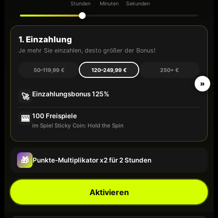
Stunden
Minuten
Sekunden
1. Einzahlung
Je mehr Sie einzahlen, desto größer der Bonus!
50–119,99 €
120–249,99 €
250+ €
»
Einzahlungsbonus 125%
🚀
100 Freispiele
🎰
im Spiel Sticky Coin: Hold the Spin
🎁
Punkte-Multiplikator x2 für 2 Stunden
Aktivieren